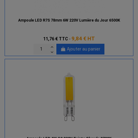
Ampoule LED R7S 78mm 6W 220V Lumière du Jour 6500K
9,84 € HT
11,76 €
TTC
-
Ajouter au panier