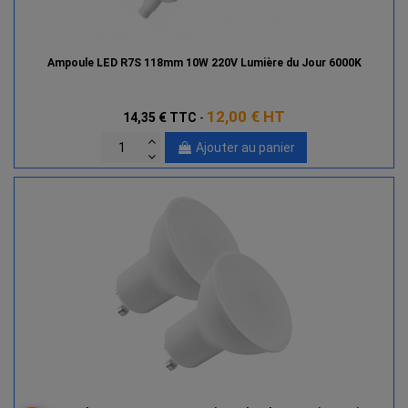
Ampoule LED R7S 118mm 10W 220V Lumière du Jour 6000K
12,00 € HT
14,35 €
TTC
-
Ajouter au panier